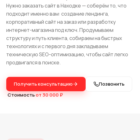
Нужно заказать сайт в Находке — соберём то, что
подходит именно вам: создание лендинга,
корпоративный сайт на заказ или разработку
интернет-магазина под ключ. Продумываем
структуру и путь клиента, собираем на быстрых
технологиях и с первого дня закладываем
техническую SEO-оптимизацию, чтобы сайт легко
продвигался в поиске.
Получить консультацию
Позвонить
Стоимость
от 30 000 ₽