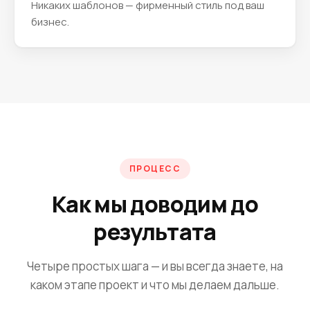
Никаких шаблонов — фирменный стиль под ваш
бизнес.
ПРОЦЕСС
Как мы доводим до
результата
Четыре простых шага — и вы всегда знаете, на
каком этапе проект и что мы делаем дальше.